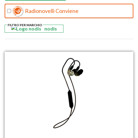
Radionovelli Conviene
FILTRO PER MARCHIO
nodis