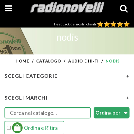
I Feedback dei nostri clienti
nodis
HOME
CATALOGO
AUDIO E HI-FI
NODIS
SCEGLI CATEGORIE
+
SCEGLI MARCHI
+
Ordina e Ritira