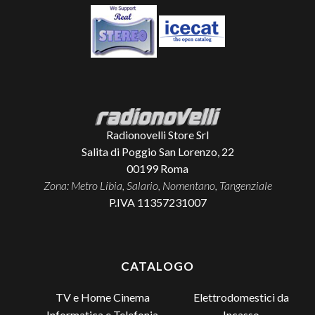
Radionovelli Store Srl
Salita di Poggio San Lorenzo, 22
00199
Roma
Zona: Metro Libia, Salario, Nomentano, Tangenziale
P.IVA 11357231007
CATALOGO
TV e Home Cinema
Elettrodomestici da
Incasso
Informatica e Telefonia