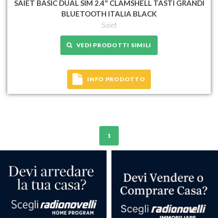
SAIET BASIC DUAL SIM 2.4" CLAMSHELL TASTI GRANDI
BLUETOOTH ITALIA BLACK
Saiet
VEDI PRODOTTI SIMILI
INFO PRODOTTO
1