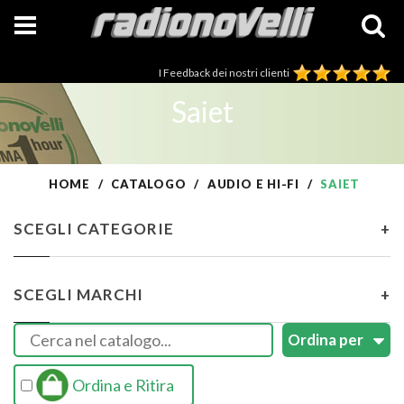
I Feedback dei nostri clienti
Saiet
HOME
CATALOGO
AUDIO E HI-FI
SAIET
SCEGLI CATEGORIE
+
SCEGLI MARCHI
+
Ordina e Ritira