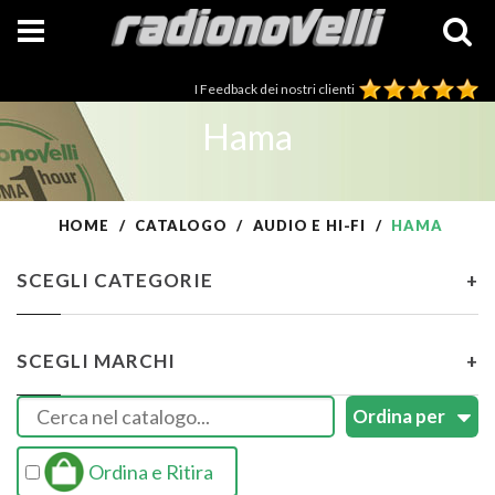
I Feedback dei nostri clienti
Hama
HOME
CATALOGO
AUDIO E HI-FI
HAMA
SCEGLI CATEGORIE
+
SCEGLI MARCHI
+
Ordina e Ritira