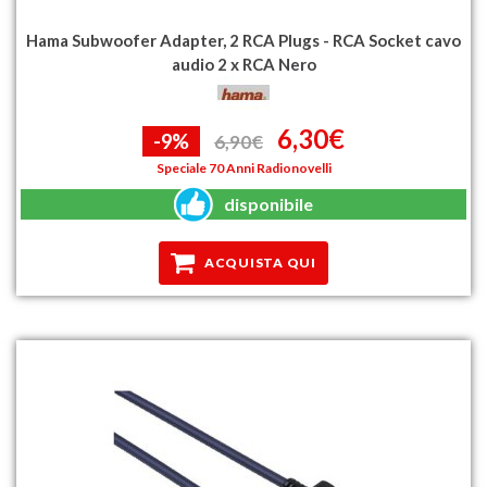
Hama Subwoofer Adapter, 2 RCA Plugs - RCA Socket cavo
audio 2 x RCA Nero
6,30€
-9%
6,90€
Speciale 70 Anni Radionovelli
disponibile
ACQUISTA QUI