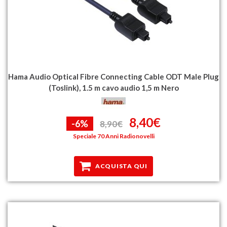
Hama Audio Optical Fibre Connecting Cable ODT Male Plug
(Toslink), 1.5 m cavo audio 1,5 m Nero
8,40€
-6%
8,90€
Speciale 70 Anni Radionovelli
ACQUISTA QUI