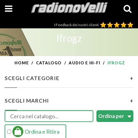
I Feedback dei nostri clienti
Ifrogz
HOME
CATALOGO
AUDIO E HI-FI
IFROGZ
SCEGLI CATEGORIE
+
SCEGLI MARCHI
+
Ordina e Ritira