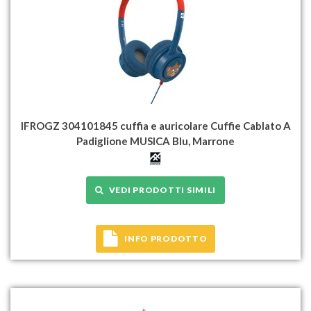
IFROGZ 304101845 cuffia e auricolare Cuffie Cablato A
Padiglione MUSICA Blu, Marrone
VEDI PRODOTTI SIMILI
INFO PRODOTTO