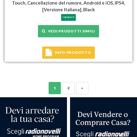
Touch, Cancellazione del rumore, Android e iOS, IP54,
[Versione Italiana], Black
VEDI PRODOTTI SIMILI
INFO PRODOTTO
1
2
»