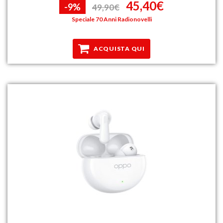
45,40€
-9%
49,90€
Speciale 70 Anni Radionovelli
ACQUISTA QUI