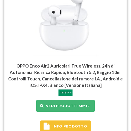
OPPO Enco Air2 Auricolari True Wireless, 24h di
Autonomia, Ricarica Rapida, Bluetooth 5.2, Raggio 10m,
Controlli Touch, Cancellazione del rumore I.A., Android e
iOS, IPX4, Bianco [Versione Italiana]
VEDI PRODOTTI SIMILI
INFO PRODOTTO