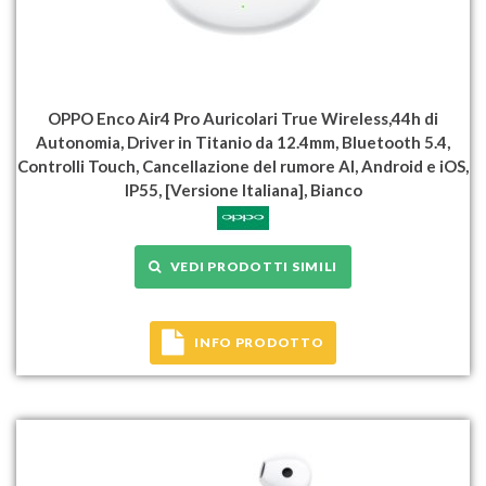
OPPO Enco Air4 Pro Auricolari True Wireless,44h di
Autonomia, Driver in Titanio da 12.4mm, Bluetooth 5.4,
Controlli Touch, Cancellazione del rumore AI, Android e iOS,
IP55, [Versione Italiana], Bianco
VEDI PRODOTTI SIMILI
INFO PRODOTTO