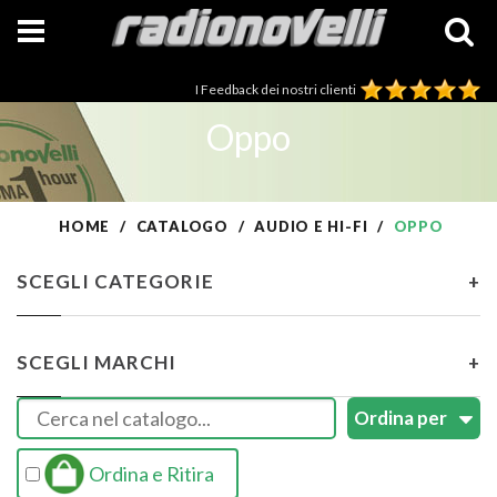
I Feedback dei nostri clienti
Oppo
HOME
CATALOGO
AUDIO E HI-FI
OPPO
SCEGLI CATEGORIE
+
SCEGLI MARCHI
+
Ordina e Ritira