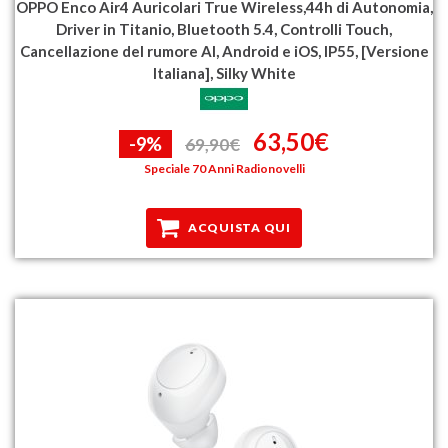
OPPO Enco Air4 Auricolari True Wireless,44h di Autonomia,
Driver in Titanio, Bluetooth 5.4, Controlli Touch,
Cancellazione del rumore AI, Android e iOS, IP55, [Versione
Italiana], Silky White
63,50€
-9%
69,90€
Speciale 70 Anni Radionovelli
ACQUISTA QUI