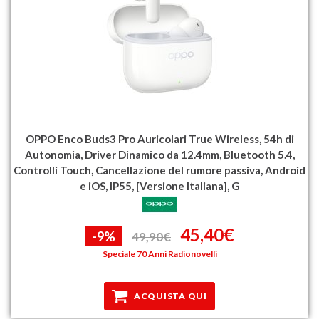
OPPO Enco Buds3 Pro Auricolari True Wireless, 54h di
Autonomia, Driver Dinamico da 12.4mm, Bluetooth 5.4,
Controlli Touch, Cancellazione del rumore passiva, Android
e iOS, IP55, [Versione Italiana], G
45,40€
-9%
49,90€
Speciale 70 Anni Radionovelli
ACQUISTA QUI