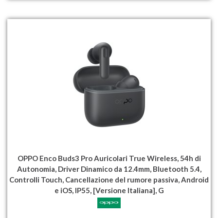
OPPO Enco Buds3 Pro Auricolari True Wireless, 54h di
Autonomia, Driver Dinamico da 12.4mm, Bluetooth 5.4,
Controlli Touch, Cancellazione del rumore passiva, Android
e iOS, IP55, [Versione Italiana], G