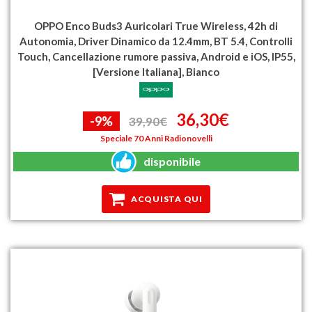
OPPO Enco Buds3 Auricolari True Wireless, 42h di
Autonomia, Driver Dinamico da 12.4mm, BT 5.4, Controlli
Touch, Cancellazione rumore passiva, Android e iOS, IP55,
[Versione Italiana], Bianco
36,30€
-9%
39,90€
Speciale 70 Anni Radionovelli
disponibile
ACQUISTA QUI