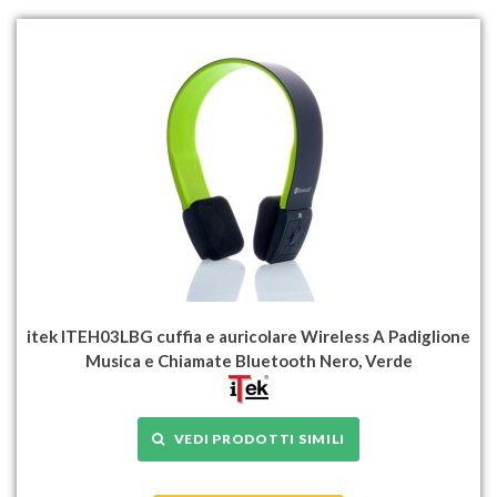
itek ITEH03LBG cuffia e auricolare Wireless A Padiglione
Musica e Chiamate Bluetooth Nero, Verde
VEDI PRODOTTI SIMILI