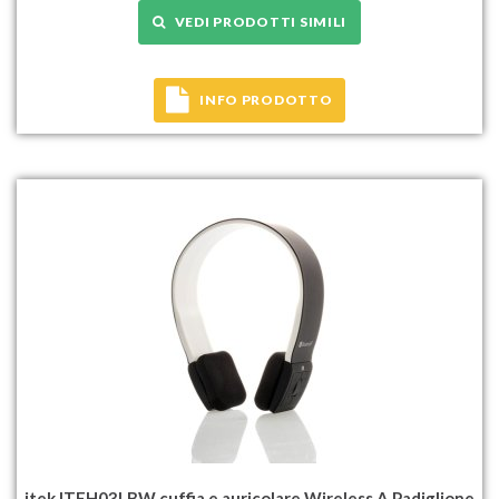
VEDI PRODOTTI SIMILI
INFO PRODOTTO
itek ITEH03LBW cuffia e auricolare Wireless A Padiglione