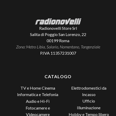
Radionovelli Store Srl
Salita di Poggio San Lorenzo, 22
00199
Roma
Zona: Metro Libia, Salario, Nomentano, Tangenziale
P.IVA 11357231007
CATALOGO
TV e Home Cinema
Elettrodomestici da
Incasso
Informatica e Telefonia
Ufficio
Audio e Hi-Fi
Illuminazione
Fotocamere e
Videocamere
Hobby e Tempo libero