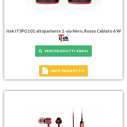
itek ITSPG101 altoparlante 1-via Nero, Rosso Cablato 6 W
VEDI PRODOTTI SIMILI
INFO PRODOTTO