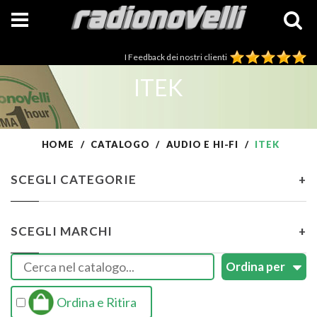
I Feedback dei nostri clienti
ITEK
HOME
CATALOGO
AUDIO E HI-FI
ITEK
SCEGLI CATEGORIE
+
SCEGLI MARCHI
+
Ordina e Ritira