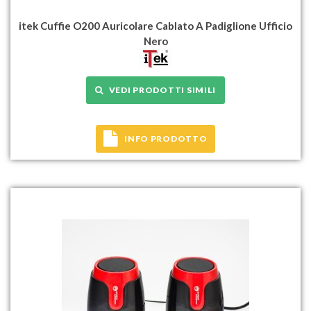
itek Cuffie O200 Auricolare Cablato A Padiglione Ufficio
Nero
VEDI PRODOTTI SIMILI
INFO PRODOTTO