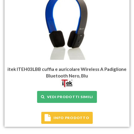
itek ITEH03LBB cuffia e auricolare Wireless A Padiglione
Bluetooth Nero, Blu
VEDI PRODOTTI SIMILI
INFO PRODOTTO