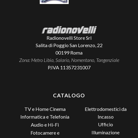
Radionovelli Store Srl
Salita di Poggio San Lorenzo, 22
00199
Roma
Zona: Metro Libia, Salario, Nomentano, Tangenziale
P.IVA 11357231007
CATALOGO
TV e Home Cinema
Elettrodomestici da
Incasso
Informatica e Telefonia
Ufficio
Audio e Hi-Fi
Illuminazione
Fotocamere e