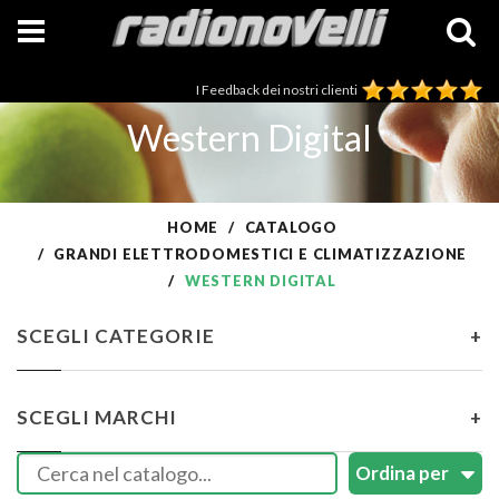
I Feedback dei nostri clienti
Western Digital
HOME
CATALOGO
GRANDI ELETTRODOMESTICI E CLIMATIZZAZIONE
WESTERN DIGITAL
SCEGLI CATEGORIE
+
SCEGLI MARCHI
+