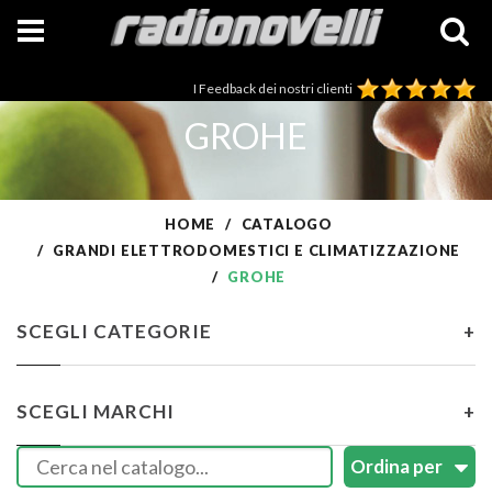
I Feedback dei nostri clienti
GROHE
HOME
CATALOGO
GRANDI ELETTRODOMESTICI E CLIMATIZZAZIONE
GROHE
SCEGLI CATEGORIE
+
SCEGLI MARCHI
+