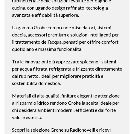
rubinetteria e delle soluzioni evolute per bagno e
cucina, coniugando design raffinato, tecnologia
avanzata e affidabilità superiore.
La gamma Grohe comprende miscelatori, sistemi
doccia, accessori premium e soluzioni intelligenti per
il trattamento dell’acqua, pensati per offrire comfort
quotidiano e massima funzionalità.
Tra le innovazioni più apprezzate spiccano i sistemi
per acqua filtrata, refrigerata e frizzante direttamente
dal rubinetto, ideali per migliorare praticità e
sostenibilità domestica.
Materiali di alta qualità, finiture eleganti e attenzione
al risparmio idrico rendono Grohe la scelta ideale per
chi desidera ambienti moderni, efficienti e dal forte
valore estetico.
Scopri la selezione Grohe su Radionovelli e ricevi