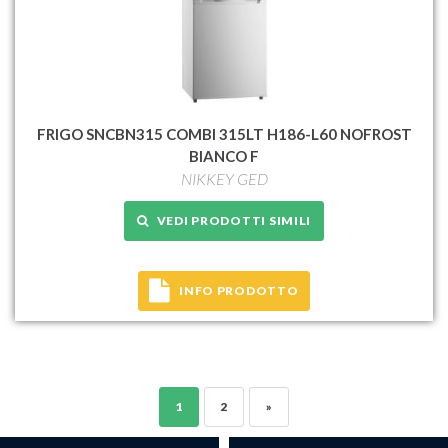
FRIGO SNCBN315 COMBI 315LT H186-L60 NOFROST
BIANCO F
NIKKEY GED
VEDI PRODOTTI SIMILI
INFO PRODOTTO
1
2
»