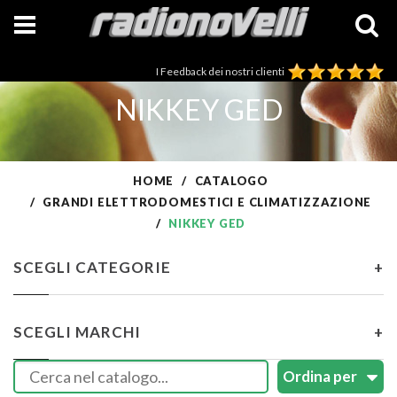
I Feedback dei nostri clienti
NIKKEY GED
HOME
CATALOGO
GRANDI ELETTRODOMESTICI E CLIMATIZZAZIONE
NIKKEY GED
SCEGLI CATEGORIE
+
SCEGLI MARCHI
+