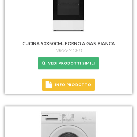
CUCINA 50X50CM.. FORNO A GAS. BIANCA
NIKKEY GED
VEDI PRODOTTI SIMILI
INFO PRODOTTO