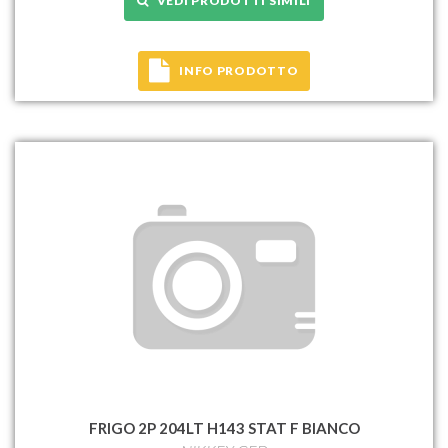
VEDI PRODOTTI SIMILI
INFO PRODOTTO
FRIGO 2P 204LT H143 STAT F BIANCO