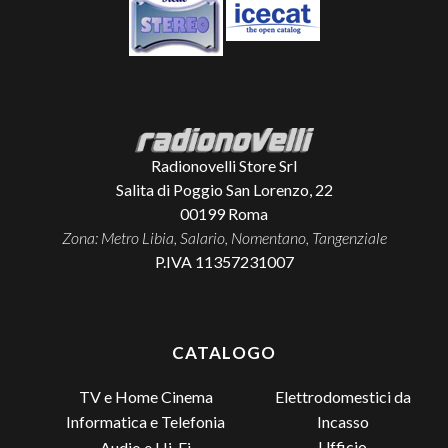
Radionovelli Store Srl
Salita di Poggio San Lorenzo, 22
00199
Roma
Zona: Metro Libia, Salario, Nomentano, Tangenziale
P.IVA 11357231007
CATALOGO
TV e Home Cinema
Elettrodomestici da
Incasso
Informatica e Telefonia
Ufficio
Audio e Hi-Fi