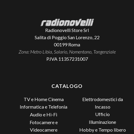
Radionovelli Store Srl
Salita di Poggio San Lorenzo, 22
00199
Roma
Zona: Metro Libia, Salario, Nomentano, Tangenziale
P.IVA 11357231007
CATALOGO
TV e Home Cinema
Elettrodomestici da
Incasso
Informatica e Telefonia
Ufficio
Audio e Hi-Fi
Illuminazione
Fotocamere e
Videocamere
Hobby e Tempo libero