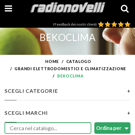
I Feedback dei nostri clienti
BEKOCLIMA
HOME
CATALOGO
GRANDI ELETTRODOMESTICI E CLIMATIZZAZIONE
BEKOCLIMA
SCEGLI CATEGORIE
+
SCEGLI MARCHI
+