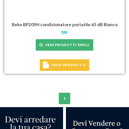
Beko BP209H condizionatore portatile 65 dB Bianco
VEDI PRODOTTI SIMILI
INFO PRODOTTO
1