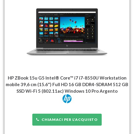
HP ZBook 15u G5 Intel® Core™ i7 i7-8550U Workstation
mobile 39,6 cm (15.6") Full HD 16 GB DDR4-SDRAM 512 GB
SSD Wi-Fi 5 (802.11ac) Windows 10 Pro Argento
CHIAMACI PER L'ACQUISTO