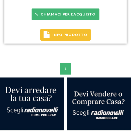
CHIAMACI PER L'ACQUISTO
INFO PRODOTTO
1