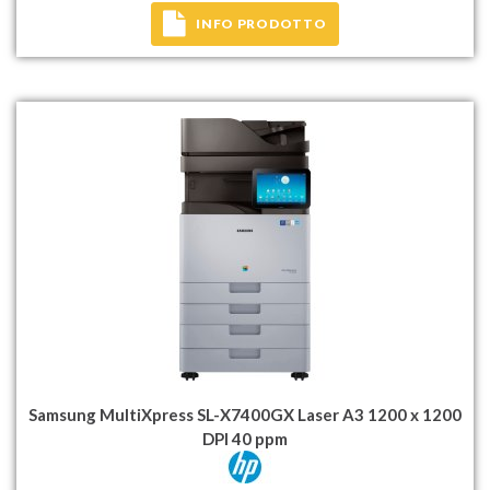
INFO PRODOTTO
Samsung MultiXpress SL-X7400GX Laser A3 1200 x 1200
DPI 40 ppm