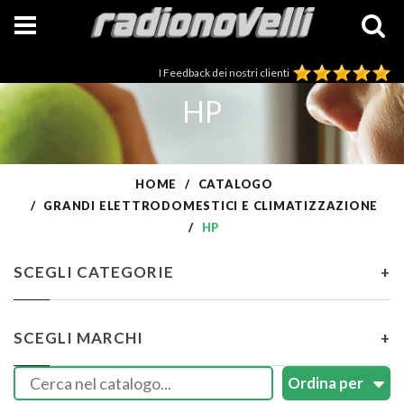
I Feedback dei nostri clienti
HP
HOME
CATALOGO
GRANDI ELETTRODOMESTICI E CLIMATIZZAZIONE
HP
SCEGLI CATEGORIE
+
SCEGLI MARCHI
+