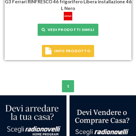
G3 Ferrari RINFRESCO 46 frigorifero Libera installazione 46
L Nero
VEDI PRODOTTI SIMILI
INFO PRODOTTO
1