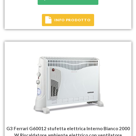
INFO PRODOTTO
G3 Ferrari G60012 stufetta elettrica Interno Bianco 2000
W Riscaldatore ambiente elettrico con ventilatore