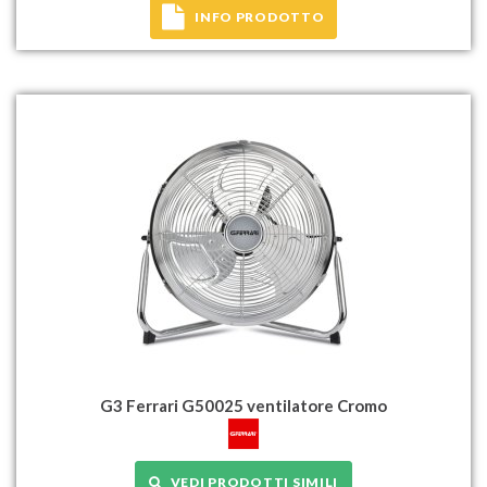
INFO PRODOTTO
G3 Ferrari G50025 ventilatore Cromo
VEDI PRODOTTI SIMILI