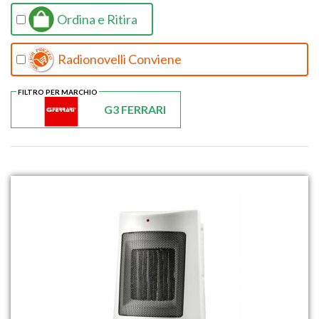
Ordina e Ritira
Radionovelli Conviene
FILTRO PER MARCHIO
G3 FERRARI