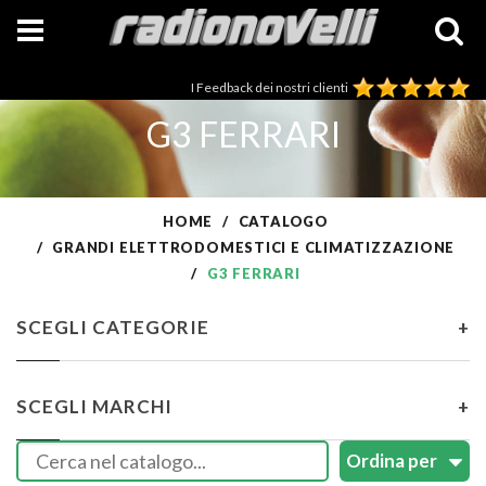
I Feedback dei nostri clienti
G3 FERRARI
HOME
CATALOGO
GRANDI ELETTRODOMESTICI E CLIMATIZZAZIONE
G3 FERRARI
SCEGLI CATEGORIE
+
SCEGLI MARCHI
+