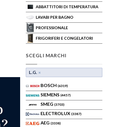
ABBATTITORI DI TEMPERATURA
LAVABI PER BAGNO
PROFESSIONALE
FRIGORIFERI E CONGELATORI
SCEGLI MARCHI
L.G.
BOSCH
(6319)
SIEMENS
(4457)
SMEG
(3703)
ELECTROLUX
(3387)
AEG
(3338)