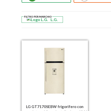
FILTRO PER MARCHIO
L.G.
LG GT7170SEBW frigorifero con