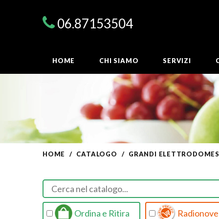
06.87153504
HOME
CHI SIAMO
SERVIZI
HOME
CATALOGO
GRANDI ELETTRODOMEST
Ordina e Ritira
Radionovel