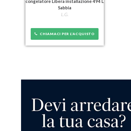
congelatore Libera installazione 494 L
Sabbia
L.G.
CHIAMACI PER L'ACQUISTO