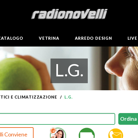
CATALOGO
VETRINA
ARREDO DESIGN
LIV
L.G.
ICI E CLIMATIZZAZIONE
L.G.
li Conviene