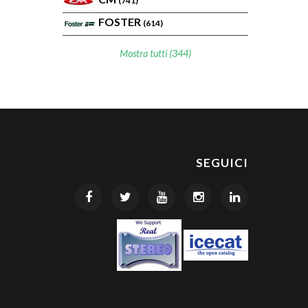
(741)
FOSTER
(614)
Mostra tutti (344)
SEGUICI