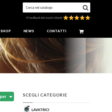
Cerca nel catalogo
I Feedback dei nostri clienti
E SHOP
NEWS
CONTATTI
SCEGLI CATEGORIE
LAVATRICI