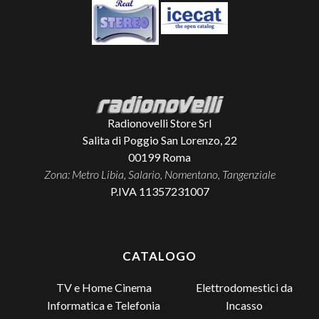
Radionovelli Store Srl
Salita di Poggio San Lorenzo, 22
00199
Roma
Zona: Metro Libia, Salario, Nomentano, Tangenziale
P.IVA 11357231007
CATALOGO
TV e Home Cinema
Elettrodomestici da
Incasso
Informatica e Telefonia