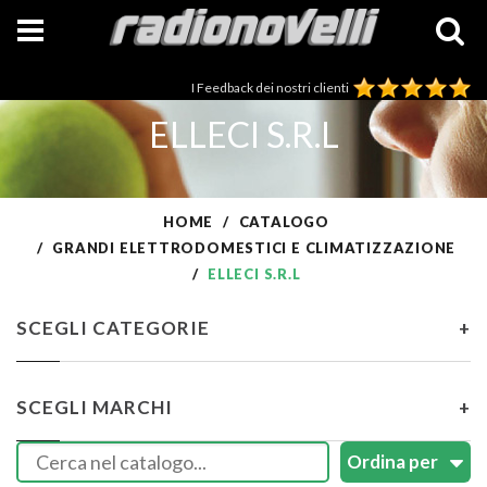
I Feedback dei nostri clienti
ELLECI S.R.L
HOME
CATALOGO
GRANDI ELETTRODOMESTICI E CLIMATIZZAZIONE
ELLECI S.R.L
SCEGLI CATEGORIE
+
SCEGLI MARCHI
+