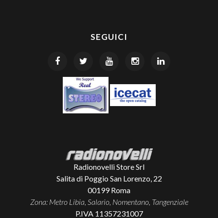
SEGUICI
Radionovelli Store Srl
Salita di Poggio San Lorenzo, 22
00199
Roma
Zona: Metro Libia, Salario, Nomentano, Tangenziale
P.IVA 11357231007