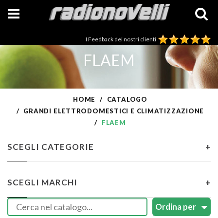
I Feedback dei nostri clienti
FLAEM
HOME
CATALOGO
GRANDI ELETTRODOMESTICI E CLIMATIZZAZIONE
FLAEM
SCEGLI CATEGORIE
+
SCEGLI MARCHI
+