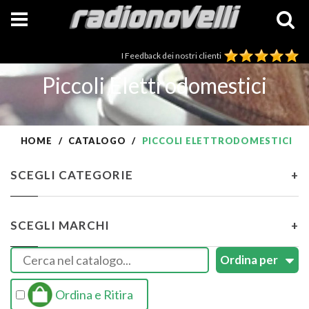
I Feedback dei nostri clienti
Piccoli Elettrodomestici
HOME
CATALOGO
PICCOLI ELETTRODOMESTICI
SCEGLI CATEGORIE
+
SCEGLI MARCHI
+
Ordina e Ritira