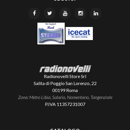
Radionovelli Store Srl
Salita di Poggio San Lorenzo, 22
00199
Roma
Zona: Metro Libia, Salario, Nomentano, Tangenziale
P.IVA 11357231007