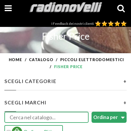
I Feedback dei nostri clienti
Fisher Price
HOME
CATALOGO
PICCOLI ELETTRODOMESTICI
FISHER PRICE
SCEGLI CATEGORIE
+
SCEGLI MARCHI
+