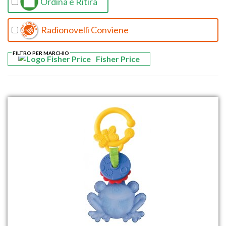
Ordina e Ritira
Radionovelli Conviene
FILTRO PER MARCHIO
Fisher Price