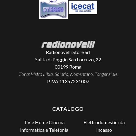
Radionovelli Store Srl
Salita di Poggio San Lorenzo, 22
00199
Roma
Zona: Metro Libia, Salario, Nomentano, Tangenziale
P.IVA 11357231007
CATALOGO
TV e Home Cinema
Elettrodomestici da
Incasso
Informatica e Telefonia