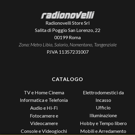
Radionovelli Store Srl
Salita di Poggio San Lorenzo, 22
00199
Roma
Zona: Metro Libia, Salario, Nomentano, Tangenziale
P.IVA 11357231007
CATALOGO
TV e Home Cinema
Elettrodomestici da
Incasso
Informatica e Telefonia
Ufficio
Audio e Hi-Fi
Illuminazione
Fotocamere e
Videocamere
Hobby e Tempo libero
Console e Videogiochi
Mobili e Arredamento