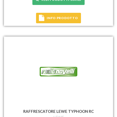
INFO PRODOTTO
RAFFRESCATORE LEWE TYPHOON RC