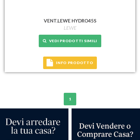
VENT.LEWE HYDRO45S
LEWE
VEDI PRODOTTI SIMILI
INFO PRODOTTO
1