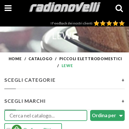
I Feedback dei nostri clienti
LEWE
HOME
CATALOGO
PICCOLI ELETTRODOMESTICI
LEWE
SCEGLI CATEGORIE
+
SCEGLI MARCHI
+