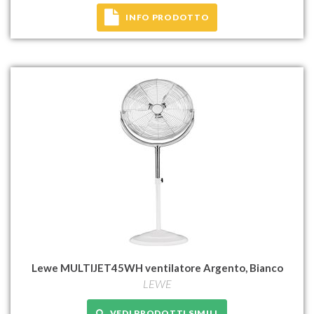
INFO PRODOTTO
Lewe MULTIJET45WH ventilatore Argento, Bianco
LEWE
VEDI PRODOTTI SIMILI