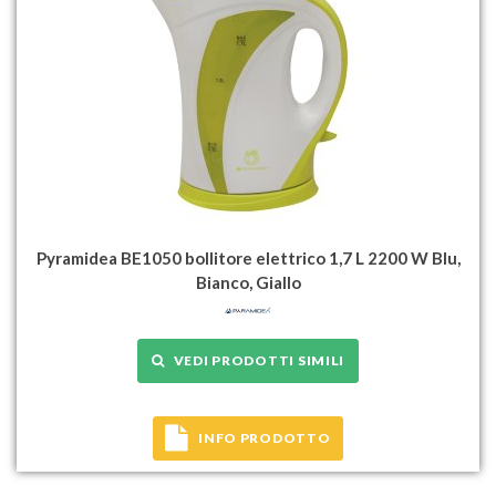
Pyramidea BE1050 bollitore elettrico 1,7 L 2200 W Blu,
Bianco, Giallo
VEDI PRODOTTI SIMILI
INFO PRODOTTO