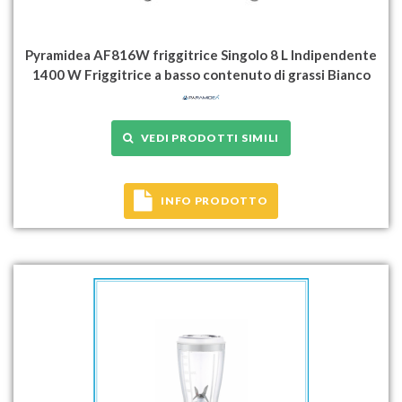
Pyramidea AF816W friggitrice Singolo 8 L Indipendente
1400 W Friggitrice a basso contenuto di grassi Bianco
VEDI PRODOTTI SIMILI
INFO PRODOTTO