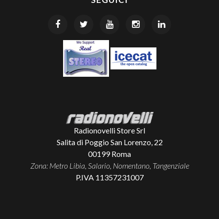
Radionovelli Store Srl
Salita di Poggio San Lorenzo, 22
00199
Roma
Zona: Metro Libia, Salario, Nomentano, Tangenziale
P.IVA 11357231007