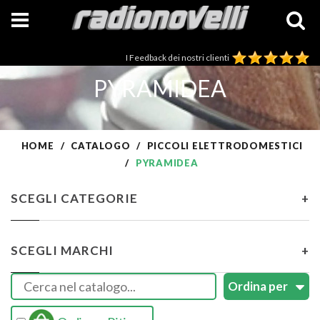
I Feedback dei nostri clienti
PYRAMIDEA
HOME
CATALOGO
PICCOLI ELETTRODOMESTICI
PYRAMIDEA
SCEGLI CATEGORIE
+
SCEGLI MARCHI
+