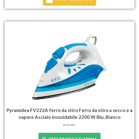
Pyramidea FV222A ferro da stiro Ferro da stiro a secco e a
vapore Acciaio inossidabile 2200 W Blu, Bianco
VEDI PRODOTTI SIMILI