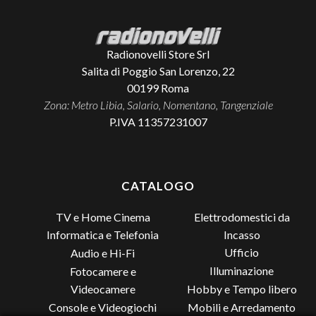
Radionovelli Store Srl
Salita di Poggio San Lorenzo, 22
00199
Roma
Zona: Metro Libia, Salario, Nomentano, Tangenziale
P.IVA 11357231007
CATALOGO
TV e Home Cinema
Elettrodomestici da
Incasso
Informatica e Telefonia
Ufficio
Audio e Hi-Fi
Illuminazione
Fotocamere e
Videocamere
Hobby e Tempo libero
Console e Videogiochi
Mobili e Arredamento