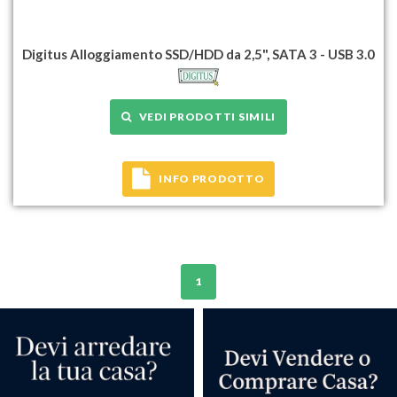
Digitus Alloggiamento SSD/HDD da 2,5", SATA 3 - USB 3.0
VEDI PRODOTTI SIMILI
INFO PRODOTTO
1