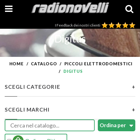
I Feedback dei nostri clienti
Digitus
HOME
CATALOGO
PICCOLI ELETTRODOMESTICI
DIGITUS
SCEGLI CATEGORIE
+
SCEGLI MARCHI
+