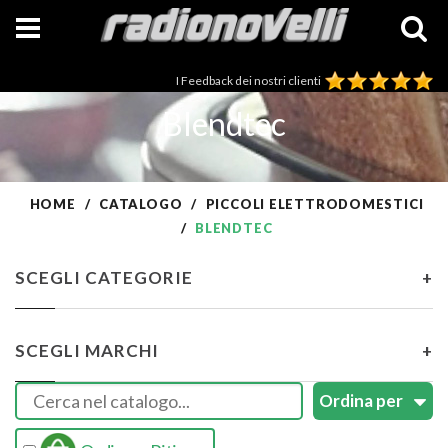
I Feedback dei nostri clienti
Blendtec
HOME
CATALOGO
PICCOLI ELETTRODOMESTICI
BLENDTEC
SCEGLI CATEGORIE
+
SCEGLI MARCHI
+