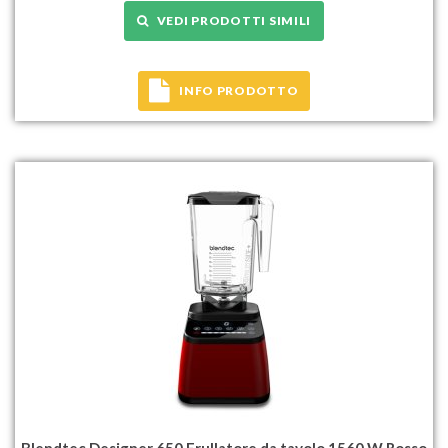
VEDI PRODOTTI SIMILI
INFO PRODOTTO
Blendtec Designer 650 Frullatore da tavolo 1560 W Rosso