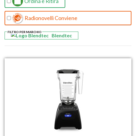
Ordina e Ritira
Radionovelli Conviene
FILTRO PER MARCHIO
Blendtec