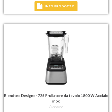
INFO PRODOTTO
Blendtec Designer 725 Frullatore da tavolo 1800 W Acciaio
inox
Blendtec