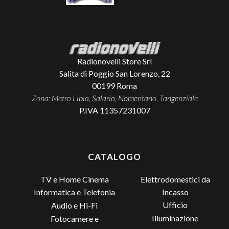
Radionovelli Store Srl
Salita di Poggio San Lorenzo, 22
00199
Roma
Zona: Metro Libia, Salario, Nomentano, Tangenziale
P.IVA 11357231007
CATALOGO
TV e Home Cinema
Elettrodomestici da
Incasso
Informatica e Telefonia
Ufficio
Audio e Hi-Fi
Illuminazione
Fotocamere e