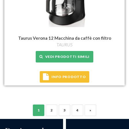
Taurus Verona 12 Macchina da caffè con filtro
TAURUS
VEDI PRODOTTI SIMILI
INFO PRODOTTO
1
2
3
4
»