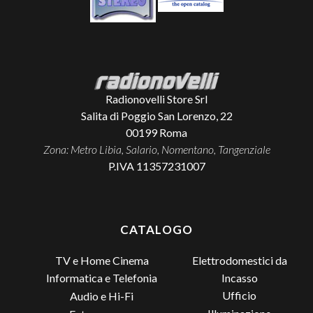
Radionovelli Store Srl
Salita di Poggio San Lorenzo, 22
00199
Roma
Zona: Metro Libia, Salario, Nomentano, Tangenziale
P.IVA 11357231007
CATALOGO
TV e Home Cinema
Elettrodomestici da
Incasso
Informatica e Telefonia
Ufficio
Audio e Hi-Fi