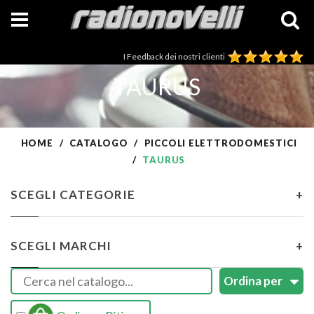
I Feedback dei nostri clienti
TAURUS
HOME
CATALOGO
PICCOLI ELETTRODOMESTICI
TAURUS
SCEGLI CATEGORIE
+
SCEGLI MARCHI
+