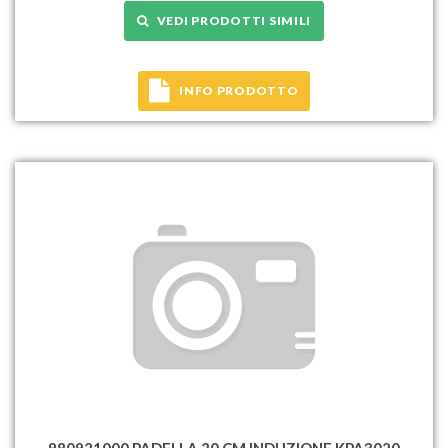
VEDI PRODOTTI SIMILI
INFO PRODOTTO
980921000 PADELLA 20 CM INDUZIONE KPA3020