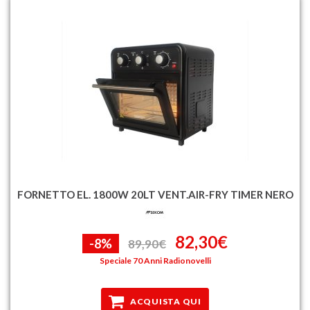
FORNETTO EL. 1800W 20LT VENT.AIR-FRY TIMER NERO
82,30€
-8%
89,90€
Speciale 70 Anni Radionovelli
ACQUISTA QUI