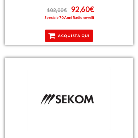
92,60€
102,00€
Speciale 70 Anni Radionovelli
ACQUISTA QUI