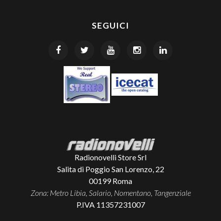
SEGUICI
Radionovelli Store Srl
Salita di Poggio San Lorenzo, 22
00199
Roma
Zona: Metro Libia, Salario, Nomentano, Tangenziale
P.IVA 11357231007