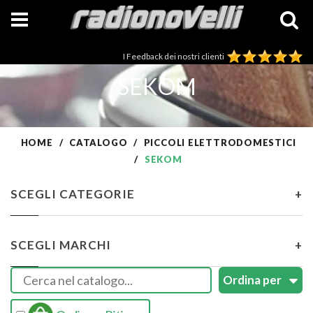
I Feedback dei nostri clienti
SEKOM
HOME
CATALOGO
PICCOLI ELETTRODOMESTICI
SEKOM
SCEGLI CATEGORIE
+
SCEGLI MARCHI
+