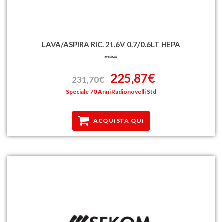
LAVA/ASPIRA RIC. 21.6V 0.7/0.6LT HEPA
225,87€
231,70€
Speciale 70 Anni Radionovelli Std
ACQUISTA QUI