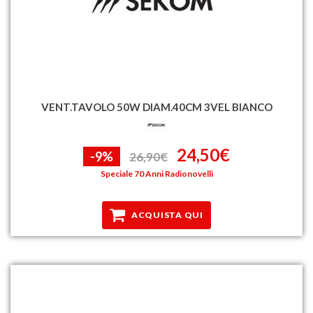
VENT.TAVOLO 50W DIAM.40CM 3VEL BIANCO
24,50€
-9%
26,90€
Speciale 70 Anni Radionovelli
ACQUISTA QUI