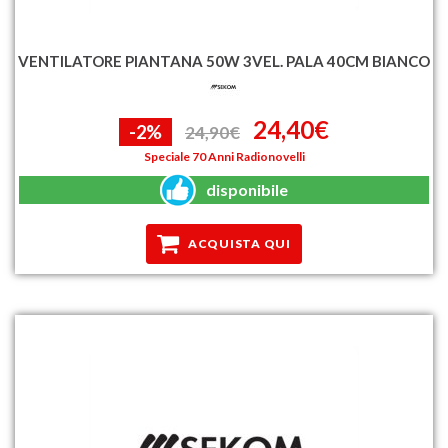
VENTILATORE PIANTANA 50W 3VEL. PALA 40CM BIANCO
24,40€
-2%
24,90€
Speciale 70 Anni Radionovelli
disponibile
ACQUISTA QUI