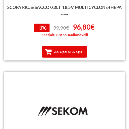
SCOPA RIC. S/SACCO 0.3LT 18.5V MULTICYCLONE+HEPA
96,80€
-3%
99,90€
Speciale 70 Anni Radionovelli
ACQUISTA QUI