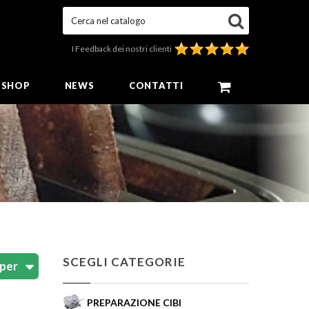
Cerca nel catalogo
I Feedback dei nostri clienti
E SHOP
NEWS
CONTATTI
SCEGLI CATEGORIE
PREPARAZIONE CIBI