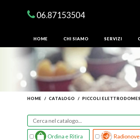
06.87153504
HOME
CHI SIAMO
SERVIZI
HOME
CATALOGO
PICCOLI ELETTRODOMES
Ordina e Ritira
Radionovel