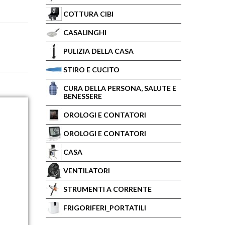
COTTURA CIBI
CASALINGHI
PULIZIA DELLA CASA
STIRO E CUCITO
CURA DELLA PERSONA, SALUTE E
BENESSERE
OROLOGI E CONTATORI
OROLOGI E CONTATORI
CASA
VENTILATORI
STRUMENTI A CORRENTE
FRIGORIFERI_PORTATILI