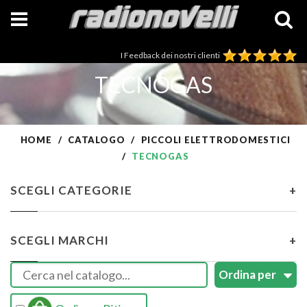
I Feedback dei nostri clienti
TECNOGAS
HOME
CATALOGO
PICCOLI ELETTRODOMESTICI
TECNOGAS
SCEGLI CATEGORIE
+
SCEGLI MARCHI
+