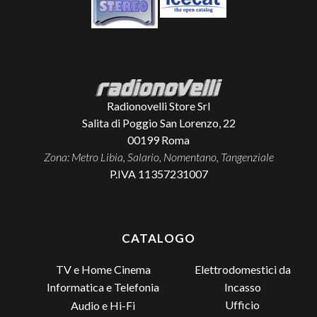
Radionovelli Store Srl
Salita di Poggio San Lorenzo, 22
00199
Roma
Zona: Metro Libia, Salario, Nomentano, Tangenziale
P.IVA 11357231007
CATALOGO
TV e Home Cinema
Elettrodomestici da
Incasso
Informatica e Telefonia
Ufficio
Audio e Hi-Fi