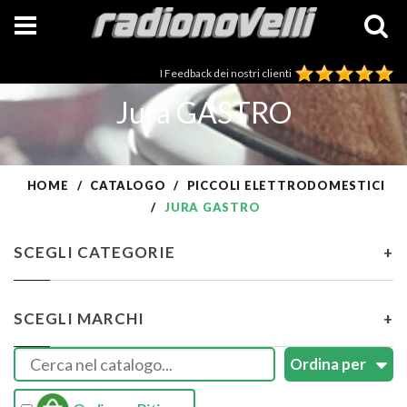
I Feedback dei nostri clienti
Jura GASTRO
HOME
CATALOGO
PICCOLI ELETTRODOMESTICI
JURA GASTRO
SCEGLI CATEGORIE
+
SCEGLI MARCHI
+