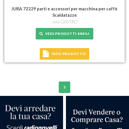
JURA 72229 parti e accessori per macchina per caffè
Scaldatazze
Jura GASTRO
VEDI PRODOTTI SIMILI
INFO PRODOTTO
1