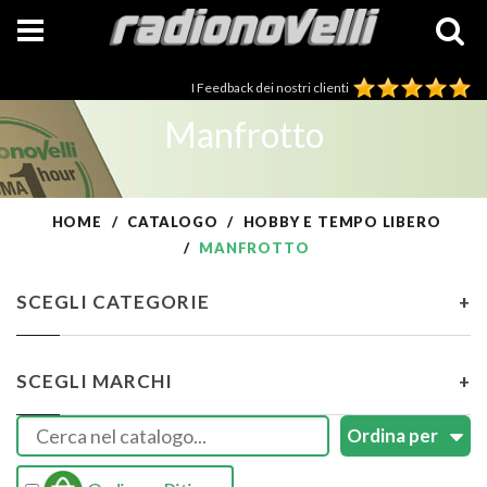
I Feedback dei nostri clienti
Manfrotto
HOME
CATALOGO
HOBBY E TEMPO LIBERO
MANFROTTO
SCEGLI CATEGORIE
+
SCEGLI MARCHI
+