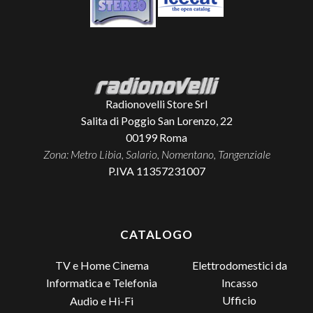
Radionovelli Store Srl
Salita di Poggio San Lorenzo, 22
00199
Roma
Zona: Metro Libia, Salario, Nomentano, Tangenziale
P.IVA 11357231007
CATALOGO
TV e Home Cinema
Elettrodomestici da
Incasso
Informatica e Telefonia
Ufficio
Audio e Hi-Fi