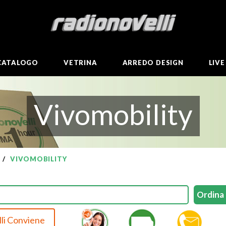
CATALOGO
VETRINA
ARREDO DESIGN
LIV
Vivomobility
VIVOMOBILITY
li Conviene