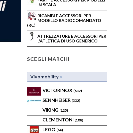
IN SCALA
RICAMBI E ACCESSORI PER
MODELLO RADIOCOMANDATO
(RC)
ATTREZZATURE E ACCESSORI PER
L'ATLETICA DI USO GENERICO
SCEGLI MARCHI
Vivomobility
VICTORINOX
(632)
SENNHEISER
(332)
VIKING
(125)
CLEMENTONI
(108)
LEGO
(64)