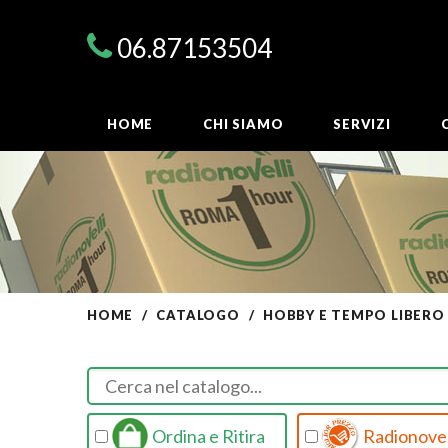
06.87153504
HOME
CHI SIAMO
SERVIZI
HOME
CATALOGO
HOBBY E TEMPO LIBERO
Ordina e Ritira
Radionovel