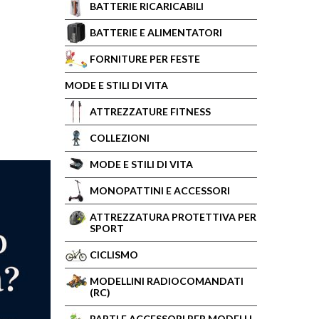
BATTERIE RICARICABILI
BATTERIE E ALIMENTATORI
FORNITURE PER FESTE
MODE E STILI DI VITA
ATTREZZATURE FITNESS
COLLEZIONI
MODE E STILI DI VITA
MONOPATTINI E ACCESSORI
ATTREZZATURA PROTETTIVA PER
SPORT
CICLISMO
MODELLINI RADIOCOMANDATI
(RC)
PARTI E ACCESSORI PER MODELLI