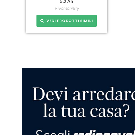
5,2 Ah
Vivomobility
VEDI PRODOTTI SIMILI