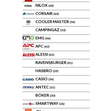
NILOX
(64)
CORSAIR
(60)
COOLER MASTER
(54)
CAMPINGAZ
(50)
EMG
(46)
APC
(42)
ALESSI
(42)
RAVENSBURGER
(41)
HASBRO
(39)
CASIO
(36)
ANTEC
(31)
BÖKER
(30)
SMARTWAY
(26)