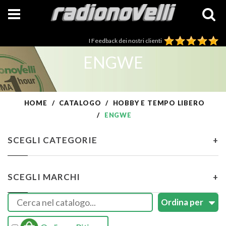
I Feedback dei nostri clienti
ENGWE
HOME
CATALOGO
HOBBY E TEMPO LIBERO
ENGWE
SCEGLI CATEGORIE
+
SCEGLI MARCHI
+