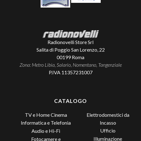
Radionovelli Store Srl
Salita di Poggio San Lorenzo, 22
00199
Roma
Zona: Metro Libia, Salario, Nomentano, Tangenziale
P.IVA 11357231007
CATALOGO
TV e Home Cinema
Elettrodomestici da
Incasso
Informatica e Telefonia
Ufficio
Audio e Hi-Fi
Illuminazione
Fotocamere e