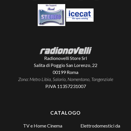
Radionovelli Store Srl
Salita di Poggio San Lorenzo, 22
00199
Roma
Zona: Metro Libia, Salario, Nomentano, Tangenziale
P.IVA 11357231007
CATALOGO
TV e Home Cinema
Elettrodomestici da