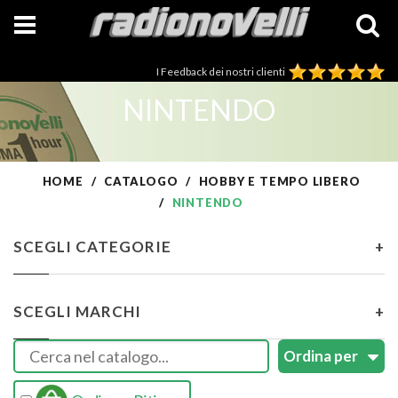
I Feedback dei nostri clienti
NINTENDO
HOME
CATALOGO
HOBBY E TEMPO LIBERO
NINTENDO
SCEGLI CATEGORIE
+
SCEGLI MARCHI
+