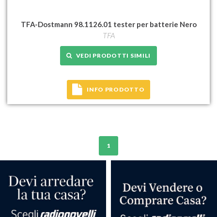
TFA-Dostmann 98.1126.01 tester per batterie Nero
TFA
VEDI PRODOTTI SIMILI
INFO PRODOTTO
1