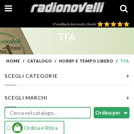
I Feedback dei nostri clienti
TFA
HOME
CATALOGO
HOBBY E TEMPO LIBERO
TFA
SCEGLI CATEGORIE
+
SCEGLI MARCHI
+
Ordina e Ritira