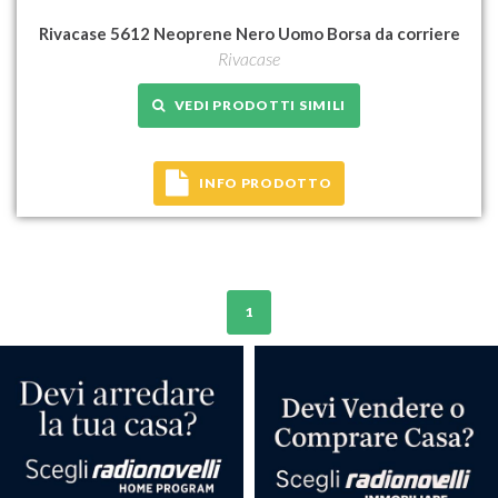
Rivacase 5612 Neoprene Nero Uomo Borsa da corriere
Rivacase
VEDI PRODOTTI SIMILI
INFO PRODOTTO
1