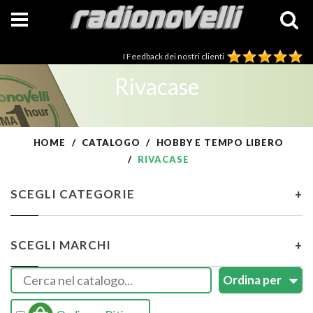
I Feedback dei nostri clienti
Rivacase
HOME
CATALOGO
HOBBY E TEMPO LIBERO
RIVACASE
SCEGLI CATEGORIE
+
SCEGLI MARCHI
+