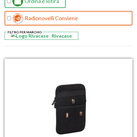
Ordina e Ritira
Radionovelli Conviene
FILTRO PER MARCHIO
Rivacase