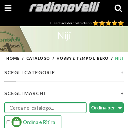
I Feedback dei nostri clienti
Niji
HOME
CATALOGO
HOBBY E TEMPO LIBERO
NIJI
SCEGLI CATEGORIE
+
SCEGLI MARCHI
+
Ordina e Ritira