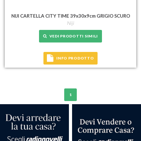
NIJI CARTELLA CITY TIME 39x30x9cm GRIGIO SCURO
Niji
VEDI PRODOTTI SIMILI
INFO PRODOTTO
1