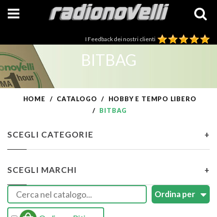
I Feedback dei nostri clienti
BITBAG
HOME
CATALOGO
HOBBY E TEMPO LIBERO
BITBAG
SCEGLI CATEGORIE
+
SCEGLI MARCHI
+