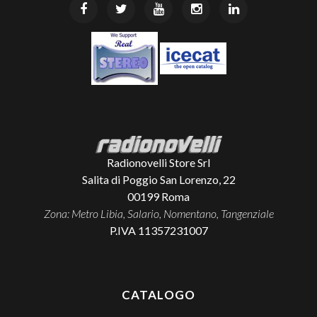
Radionovelli Store Srl
Salita di Poggio San Lorenzo, 22
00199
Roma
Zona: Metro Libia, Salario, Nomentano, Tangenziale
P.IVA 11357231007
CATALOGO