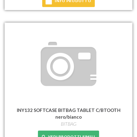
INFO PRODOTTO
INY132 SOFTCASE BITBAG TABLET C/BTOOTH
nero/bianco
BITBAG
VEDI PRODOTTI SIMILI