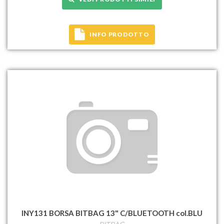
INFO PRODOTTO
INY131 BORSA BITBAG 13" C/BLUETOOTH col.BLU