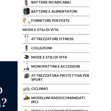
BATTERIE RICARICABILI
BATTERIE E ALIMENTATORI
FORNITURE PER FESTE
MODE E STILI DI VITA
ATTREZZATURE FITNESS
COLLEZIONI
MODE E STILI DI VITA
MONOPATTINI E ACCESSORI
ATTREZZATURA PROTETTIVA PER
SPORT
CICLISMO
MODELLINI RADIOCOMANDATI
(RC)
PARTI E ACCESSORI PER MODELLI