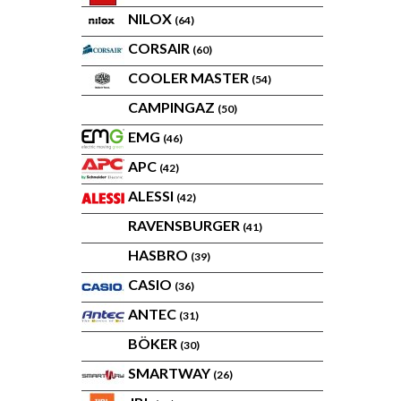
NILOX
(64)
CORSAIR
(60)
COOLER MASTER
(54)
CAMPINGAZ
(50)
EMG
(46)
APC
(42)
ALESSI
(42)
RAVENSBURGER
(41)
HASBRO
(39)
CASIO
(36)
ANTEC
(31)
BÖKER
(30)
SMARTWAY
(26)