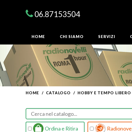
06.87153504
HOME
CHI SIAMO
SERVIZI
HOME
CATALOGO
HOBBY E TEMPO LIBERO
Ordina e Ritira
Radionovel