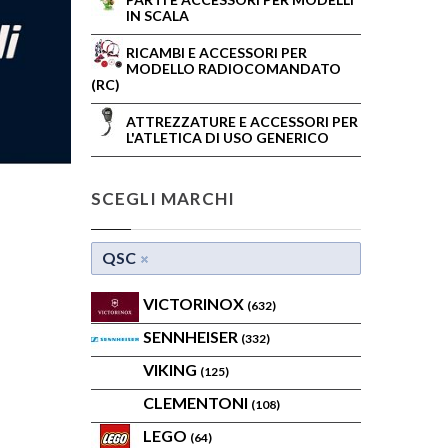
IN SCALA
RICAMBI E ACCESSORI PER
MODELLO RADIOCOMANDATO
(RC)
ATTREZZATURE E ACCESSORI PER
L'ATLETICA DI USO GENERICO
SCEGLI MARCHI
QSC
VICTORINOX
(632)
SENNHEISER
(332)
VIKING
(125)
CLEMENTONI
(108)
LEGO
(64)