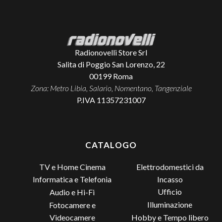
Radionovelli Store Srl
Salita di Poggio San Lorenzo, 22
00199
Roma
Zona: Metro Libia, Salario, Nomentano, Tangenziale
P.IVA 11357231007
CATALOGO
TV e Home Cinema
Elettrodomestici da
Incasso
Informatica e Telefonia
Ufficio
Audio e Hi-Fi
Illuminazione
Fotocamere e
Videocamere
Hobby e Tempo libero