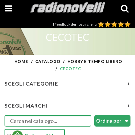
I Feedback dei nostri clienti
CECOTEC
HOME
CATALOGO
HOBBY E TEMPO LIBERO
CECOTEC
SCEGLI CATEGORIE
+
SCEGLI MARCHI
+