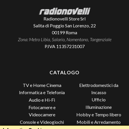
Radionovelli Store Srl
Salita di Poggio San Lorenzo, 22
00199
Roma
Zona: Metro Libia, Salario, Nomentano, Tangenziale
P.IVA 11357231007
CATALOGO
TV e Home Cinema
Elettrodomestici da
Incasso
Informatica e Telefonia
Ufficio
Audio e Hi-Fi
Illuminazione
Fotocamere e
Videocamere
Hobby e Tempo libero
Console e Videogiochi
Mobili e Arredamento