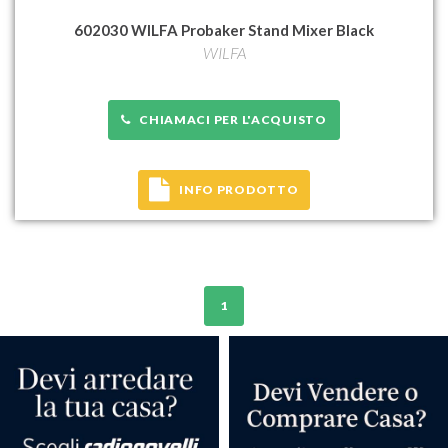
602030 WILFA Probaker Stand Mixer Black
WILFA
CHIAMACI PER L'ACQUISTO
INFO PRODOTTO
1