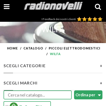
I Feedback dei nostri clienti
WILFA
HOME
CATALOGO
PICCOLI ELETTRODOMESTICI
WILFA
SCEGLI CATEGORIE
+
SCEGLI MARCHI
+