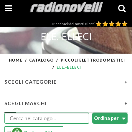
I Feedback dei nostri clienti
ELE.-ELLECI
HOME
CATALOGO
PICCOLI ELETTRODOMESTICI
ELE.-ELLECI
SCEGLI CATEGORIE
+
SCEGLI MARCHI
+