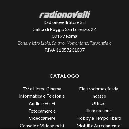
Radionovelli Store Srl
Salita di Poggio San Lorenzo, 22
00199
Roma
Zona: Metro Libia, Salario, Nomentano, Tangenziale
P.IVA 11357231007
CATALOGO
TV e Home Cinema
Elettrodomestici da
Incasso
Informatica e Telefonia
Ufficio
Audio e Hi-Fi
Illuminazione
Fotocamere e
Videocamere
Hobby e Tempo libero
Console e Videogiochi
Mobili e Arredamento