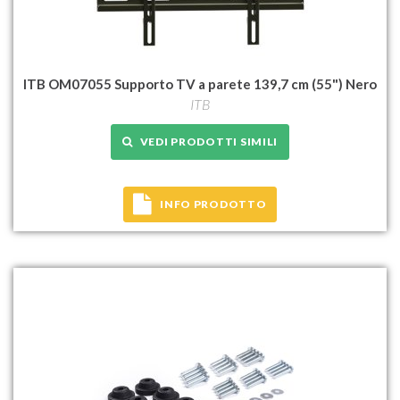
ITB OM07055 Supporto TV a parete 139,7 cm (55") Nero
ITB
VEDI PRODOTTI SIMILI
INFO PRODOTTO