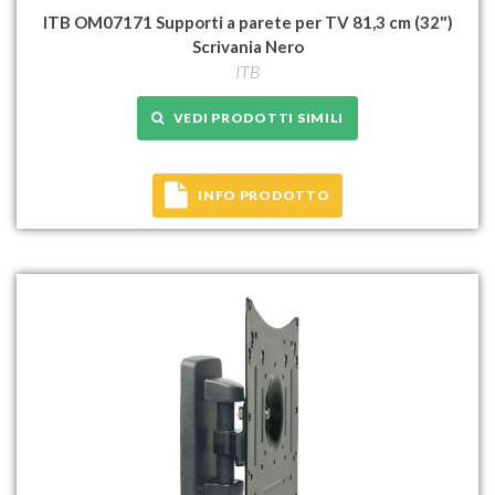
ITB OM07171 Supporti a parete per TV 81,3 cm (32")
Scrivania Nero
ITB
VEDI PRODOTTI SIMILI
INFO PRODOTTO