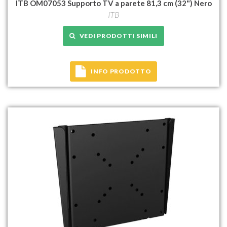
ITB OM07053 Supporto TV a parete 81,3 cm (32") Nero
ITB
VEDI PRODOTTI SIMILI
INFO PRODOTTO