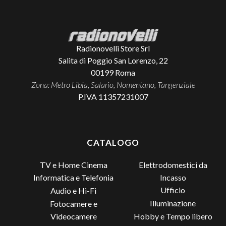
Radionovelli Store Srl
Salita di Poggio San Lorenzo, 22
00199
Roma
Zona: Metro Libia, Salario, Nomentano, Tangenziale
P.IVA 11357231007
CATALOGO
TV e Home Cinema
Elettrodomestici da
Incasso
Informatica e Telefonia
Ufficio
Audio e Hi-Fi
Illuminazione
Fotocamere e
Videocamere
Hobby e Tempo libero