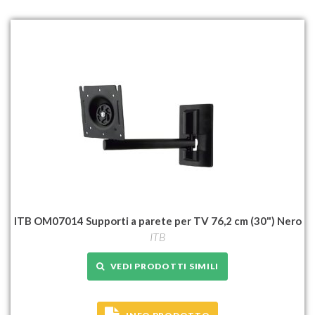
ITB OM07014 Supporti a parete per TV 76,2 cm (30") Nero
ITB
VEDI PRODOTTI SIMILI