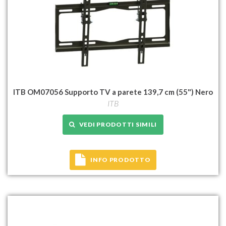
ITB OM07056 Supporto TV a parete 139,7 cm (55") Nero
ITB
VEDI PRODOTTI SIMILI
INFO PRODOTTO