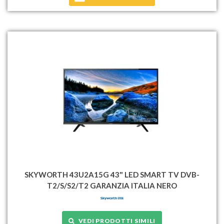
SKYWORTH 43U2A15G 43" LED SMART TV DVB-
T2/S/S2/T2 GARANZIA ITALIA NERO
VEDI PRODOTTI SIMILI