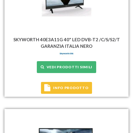
SKYWORTH 40E3A11G 40" LED DVB-T2 /C/S/S2/T
GARANZIA ITALIA NERO
VEDI PRODOTTI SIMILI
INFO PRODOTTO