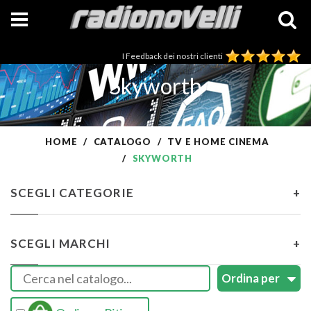
I Feedback dei nostri clienti
Skyworth
HOME
CATALOGO
TV E HOME CINEMA
SKYWORTH
SCEGLI CATEGORIE
+
SCEGLI MARCHI
+