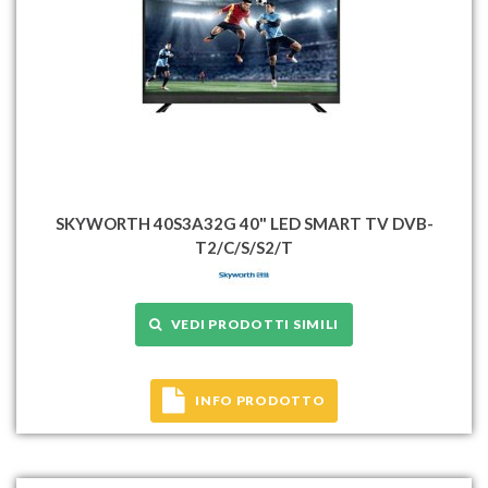
SKYWORTH 40S3A32G 40" LED SMART TV DVB-
T2/C/S/S2/T
VEDI PRODOTTI SIMILI
INFO PRODOTTO