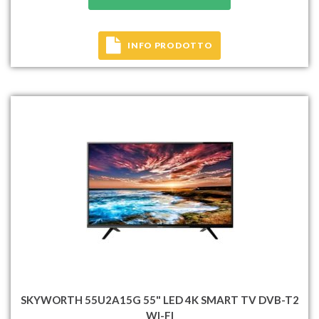
INFO PRODOTTO
SKYWORTH 55U2A15G 55" LED 4K SMART TV DVB-T2
WI-FI