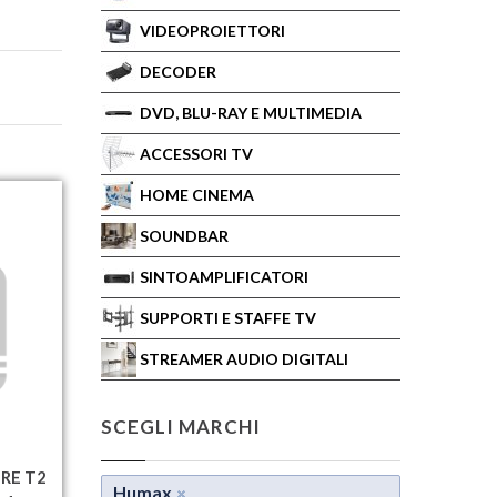
VIDEOPROIETTORI
DECODER
DVD, BLU-RAY E MULTIMEDIA
ACCESSORI TV
HOME CINEMA
SOUNDBAR
SINTOAMPLIFICATORI
SUPPORTI E STAFFE TV
STREAMER AUDIO DIGITALI
SCEGLI MARCHI
TRE T2
Humax