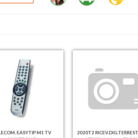
LECOM. EASYTIP M1 TV
2020T2 RICEV.DIG.TERRES