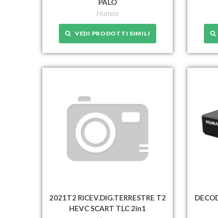
PALO
Humax
VEDI PRODOTTI SIMILI
2021T2 RICEV.DIG.TERRESTRE T2
DECOD
HEVC SCART TLC 2in1