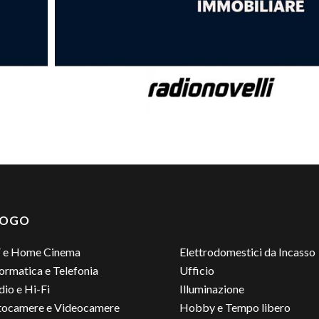
LOGO
 e Home Cinema
Elettrodomestici da Incasso
ormatica e Telefonia
Ufficio
io e Hi-Fi
Illuminazione
tocamere e Videocamere
Hobby e Tempo libero