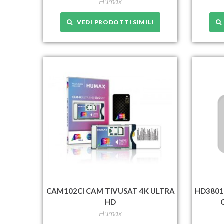
Humax
VEDI PRODOTTI SIMILI
CAM102CI CAM TIVUSAT 4K ULTRA
HD3801
HD
Humax