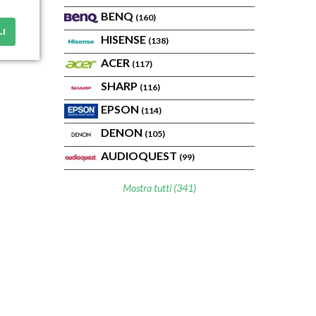
BENQ
(160)
LI
HISENSE
(138)
ACER
(117)
SHARP
(116)
EPSON
(114)
DENON
(105)
AUDIOQUEST
(99)
Mostra tutti (341)