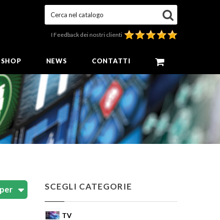
Cerca nel catalogo
I Feedback dei nostri clienti
E SHOP
NEWS
CONTATTI
SCEGLI CATEGORIE
TV