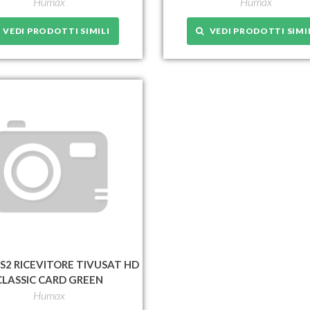
Humax
Humax
VEDI PRODOTTI SIMILI
VEDI PRODOTTI SIMI
S2 RICEVITORE TIVUSAT HD
CLASSIC CARD GREEN
Humax