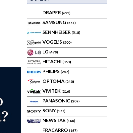
DRAPER
(655)
SAMSUNG
(551)
SENNHEISER
(518)
VOGEL'S
(500)
LG
(478)
HITACHI
(353)
PHILIPS
(247)
OPTOMA
(240)
VIVITEK
(216)
PANASONIC
(209)
SONY
(177)
NEWSTAR
(168)
FRACARRO
(167)