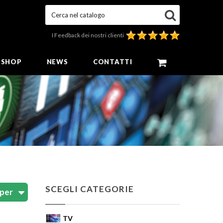
Cerca nel catalogo
I Feedback dei nostri clienti
E SHOP
NEWS
CONTATTI
SCEGLI CATEGORIE
TV