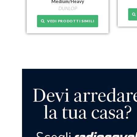
Medium/Heavy
DUNLOP
VEDI PRODOTTI SIMILI