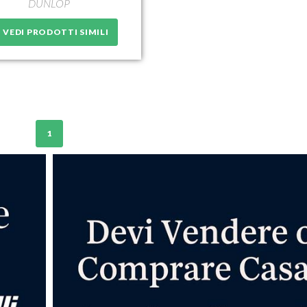
DUNLOP
VEDI PRODOTTI SIMILI
1