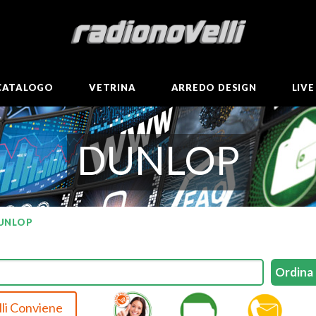
CATALOGO
VETRINA
ARREDO DESIGN
LIV
DUNLOP
UNLOP
li Conviene