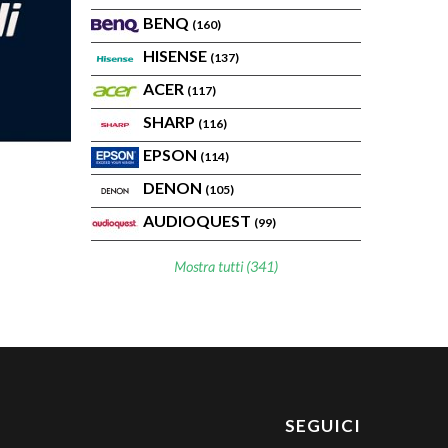
BENQ
(160)
HISENSE
(137)
ACER
(117)
SHARP
(116)
EPSON
(114)
DENON
(105)
AUDIOQUEST
(99)
Mostra tutti (341)
SEGUICI