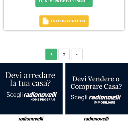
VEDI PRODOTTI SIMILI
INFO PRODOTTO
1
2
»