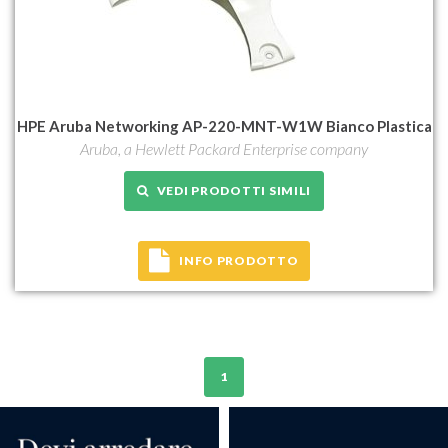
HPE Aruba Networking AP-220-MNT-W1W Bianco Plastica
Aruba, a Hewlett Packard Enterprise company
VEDI PRODOTTI SIMILI
INFO PRODOTTO
1