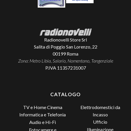
Radionovelli Store Srl
Salita di Poggio San Lorenzo, 22
00199
Roma
Zona: Metro Libia, Salario, Nomentano, Tangenziale
P.IVA 11357231007
CATALOGO
TV e Home Cinema
Elettrodomestici da
Incasso
Informatica e Telefonia
Ufficio
Audio e Hi-Fi
Illuminazione
Fotocamere e