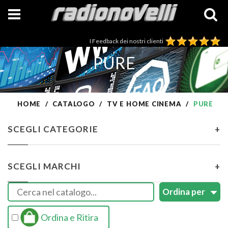
I Feedback dei nostri clienti
PURE
HOME
CATALOGO
TV E HOME CINEMA
PURE
SCEGLI CATEGORIE
+
SCEGLI MARCHI
+
Ordina e Ritira