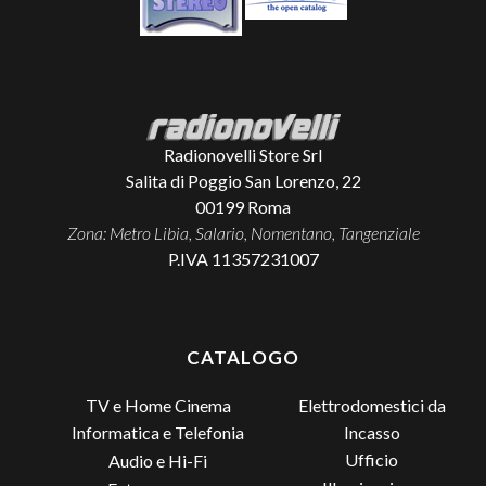
Radionovelli Store Srl
Salita di Poggio San Lorenzo, 22
00199
Roma
Zona: Metro Libia, Salario, Nomentano, Tangenziale
P.IVA 11357231007
CATALOGO
TV e Home Cinema
Elettrodomestici da
Incasso
Informatica e Telefonia
Ufficio
Audio e Hi-Fi