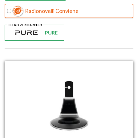
Radionovelli Conviene
FILTRO PER MARCHIO
PURE