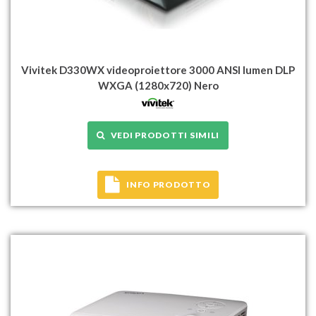
Vivitek D330WX videoproiettore 3000 ANSI lumen DLP
WXGA (1280x720) Nero
VEDI PRODOTTI SIMILI
INFO PRODOTTO