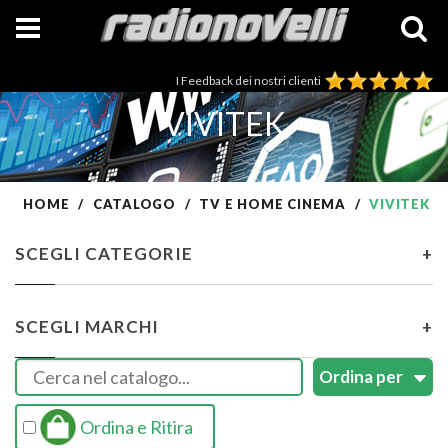
I Feedback dei nostri clienti
VIVITEK
HOME
CATALOGO
TV E HOME CINEMA
VIVITEK
SCEGLI CATEGORIE
+
SCEGLI MARCHI
+
Ordina e Ritira