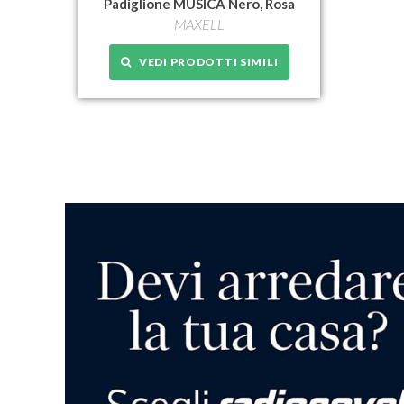
Padiglione MUSICA Nero, Rosa
MAXELL
VEDI PRODOTTI SIMILI