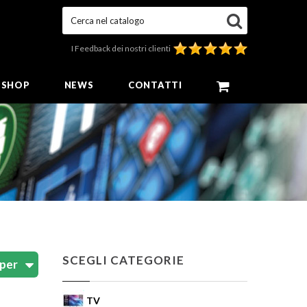
Cerca nel catalogo
I Feedback dei nostri clienti
E SHOP
NEWS
CONTATTI
SCEGLI CATEGORIE
TV