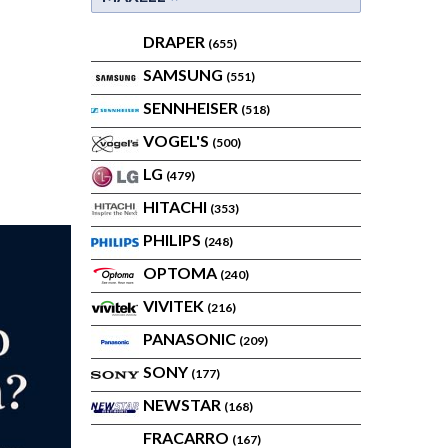
DRAPER
(655)
SAMSUNG
(551)
SENNHEISER
(518)
VOGEL'S
(500)
LG
(479)
HITACHI
(353)
PHILIPS
(248)
OPTOMA
(240)
VIVITEK
(216)
PANASONIC
(209)
SONY
(177)
NEWSTAR
(168)
FRACARRO
(167)