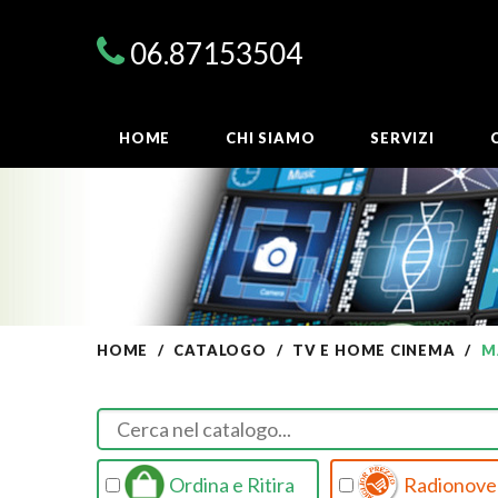
06.87153504
HOME
CHI SIAMO
SERVIZI
HOME
CATALOGO
TV E HOME CINEMA
M
Ordina e Ritira
Radionovel