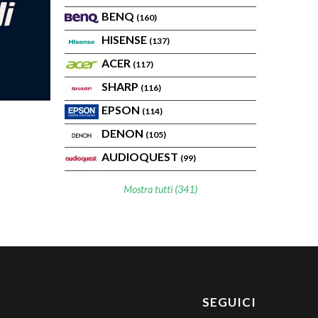
BENQ
(160)
HISENSE
(137)
ACER
(117)
SHARP
(116)
EPSON
(114)
DENON
(105)
AUDIOQUEST
(99)
Mostra tutti (341)
SEGUICI