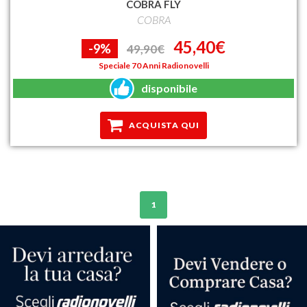
COBRA FLY
COBRA
45,40€
-9%
49,90€
Speciale 70 Anni Radionovelli
disponibile
ACQUISTA QUI
1