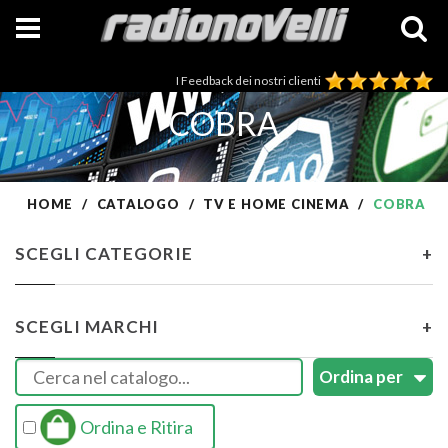
I Feedback dei nostri clienti
COBRA
HOME
CATALOGO
TV E HOME CINEMA
COBRA
SCEGLI CATEGORIE
+
SCEGLI MARCHI
+
Ordina e Ritira