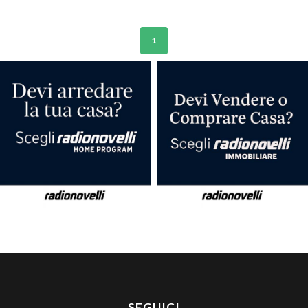
1
SEGUICI