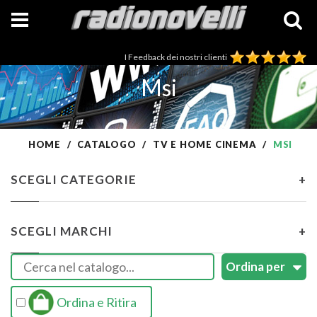
I Feedback dei nostri clienti
Msi
HOME
CATALOGO
TV E HOME CINEMA
MSI
SCEGLI CATEGORIE
+
SCEGLI MARCHI
+
Ordina e Ritira