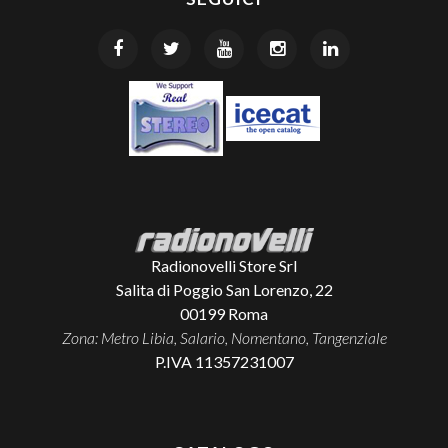
Radionovelli Store Srl
Salita di Poggio San Lorenzo, 22
00199
Roma
Zona: Metro Libia, Salario, Nomentano, Tangenziale
P.IVA 11357231007