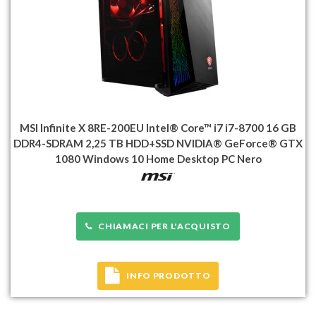
MSI Infinite X 8RE-200EU Intel® Core™ i7 i7-8700 16 GB
DDR4-SDRAM 2,25 TB HDD+SSD NVIDIA® GeForce® GTX
1080 Windows 10 Home Desktop PC Nero
CHIAMACI PER L'ACQUISTO
INFO PRODOTTO