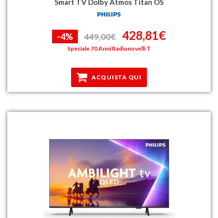
Smart TV Dolby Atmos Titan OS
428,81€
-4%
449,00€
Speciale 70 Anni Radionovelli T
ACQUISTA QUI