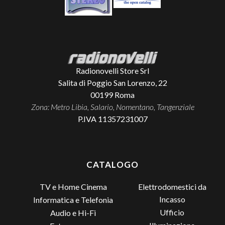
Radionovelli Store Srl
Salita di Poggio San Lorenzo, 22
00199
Roma
Zona: Metro Libia, Salario, Nomentano, Tangenziale
P.IVA 11357231007
CATALOGO
TV e Home Cinema
Elettrodomestici da
Incasso
Informatica e Telefonia
Ufficio
Audio e Hi-Fi