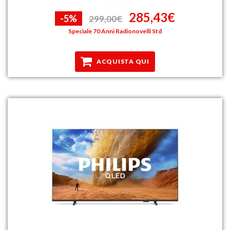
285,43€
-5%
299,00€
Speciale 70 Anni Radionovelli Std
ACQUISTA QUI